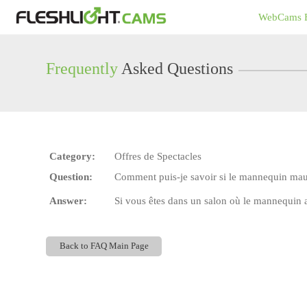
Live
WebCams 
Cams
User
status
Frequently
Asked Questions
Category:
Offres de Spectacles
Question:
Comment puis-je savoir si le mannequin mauto
Answer:
Si vous êtes dans un salon où le mannequin ac
Back to FAQ Main Page